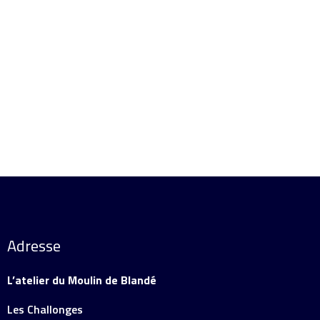
Ajouter au panier
Détails
Adresse
L’atelier du Moulin de Blandé
Les Challonges