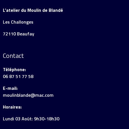
L’atelier du Moulin de Blandé
Les Challonges
72110 Beaufay
Contact
Téléphone:
06 87 51 77 58
E-mail:
moulinblande@mac.com
Horaires:
Lundi 03 Août: 9h30-18h30