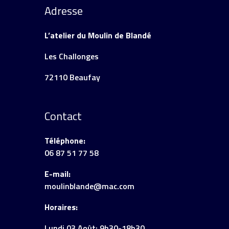
Adresse
L’atelier du Moulin de Blandé
Les Challonges
72110 Beaufay
Contact
Téléphone:
06 87 51 77 58
E-mail:
moulinblande@mac.com
Horaires:
Lundi 03 Août: 9h30-18h30