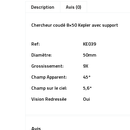
Description
Avis (0)
Chercheur coudé 8×50 Kepler avec support
Ref:
KE039
Diamètre:
50mm
Grossissement:
9X
Champ Apparent:
45°
Champ sur le ciel:
5,6°
Vision Redressée
Oui
Avis