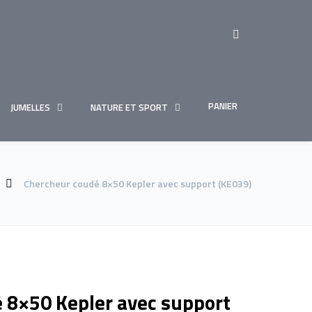
PANIER
JUMELLES
NATURE ET SPORT
Chercheur coudé 8×50 Kepler avec support (KE039)
 8×50 Kepler avec support