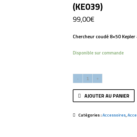
(KE039)
99,00
€
Chercheur coudé 8×50 Kepler 
Disponible sur commande
AJOUTER AU PANIER
Catégories :
Accessoires
,
Acce