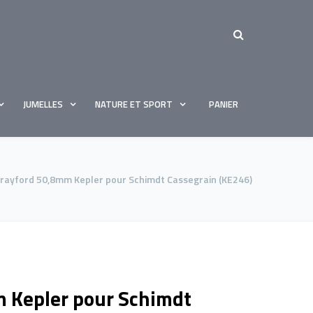
JUMELLES
NATURE ET SPORT
PANIER
rayford 50,8mm Kepler pour Schimdt Cassegrain (KE246)
 Kepler pour Schimdt