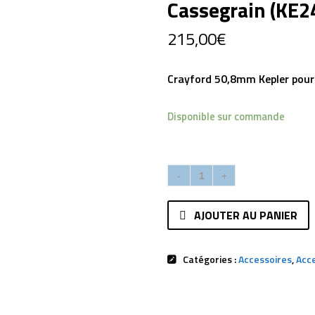
Cassegrain (KE2
215,00
€
Crayford 50,8mm Kepler pour
Disponible sur commande
AJOUTER AU PANIER
Catégories :
Accessoires
,
Acc