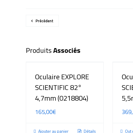
Précédent
Produits
Associés
Oculaire EXPLORE
Ocu
SCIENTIFIC 82°
SCI
4,7mm (0218804)
5,5
165,00
€
369
Ajouter au panier
Détails
Out 