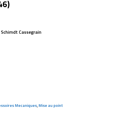
46)
 Schimdt Cassegrain
essoires Mecaniques
,
Mise au point