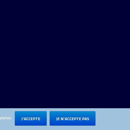
visites.
J'ACCEPTE
JE N'ACCEPTE PAS