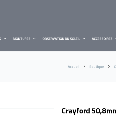
S
MONTURES
OBSERVATION DU SOLEIL
ACCESSOIRES
Accueil
Boutique
C
Crayford 50,8mm