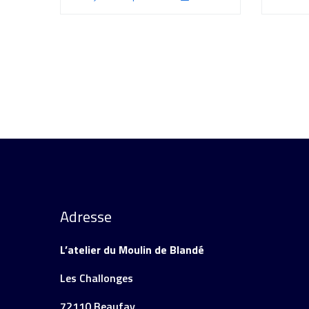
Adresse
L’atelier du Moulin de Blandé
Les Challonges
72110 Beaufay