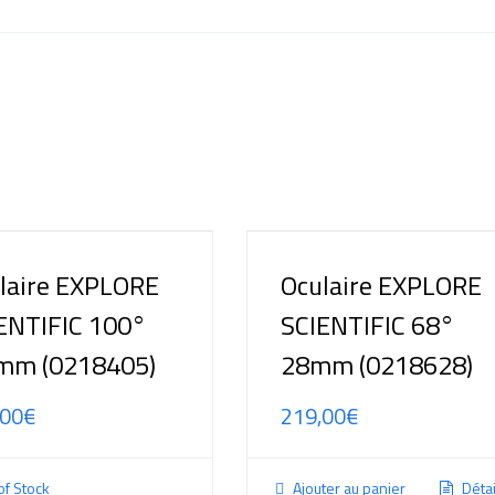
laire EXPLORE
Oculaire EXPLORE
ENTIFIC 100°
SCIENTIFIC 68°
mm (0218405)
28mm (0218628)
,00
€
219,00
€
of Stock
Ajouter au panier
Détai