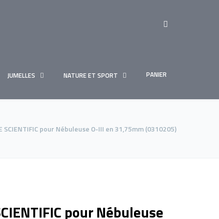
PANIER
JUMELLES
NATURE ET SPORT
E SCIENTIFIC pour Nébuleuse O-III en 31,75mm (0310205)
SCIENTIFIC pour Nébuleuse