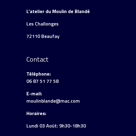
L’atelier du Moulin de Blandé
Les Challonges
72110 Beaufay
Contact
Téléphone:
06 87 51 77 58
E-mail:
moulinblande@mac.com
Horaires:
Lundi 03 Août: 9h30-18h30