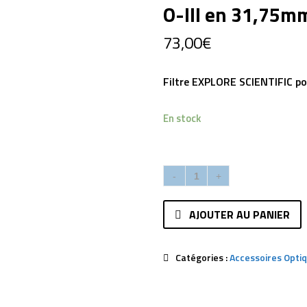
O-III en 31,75m
73,00
€
Filtre EXPLORE SCIENTIFIC p
En stock
AJOUTER AU PANIER
Catégories :
Accessoires Opti