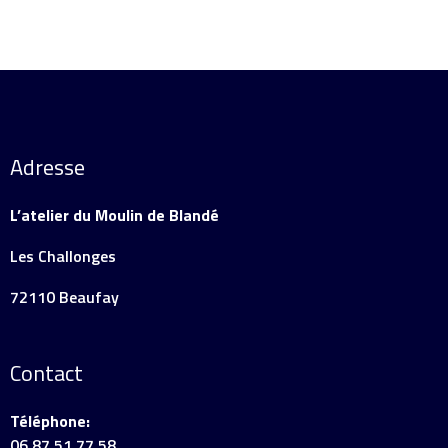
Adresse
L’atelier du Moulin de Blandé
Les Challonges
72110 Beaufay
Contact
Téléphone:
06 87 51 77 58