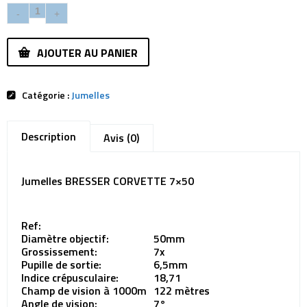
AJOUTER AU PANIER
Catégorie :
Jumelles
Description
Avis (0)
Jumelles BRESSER CORVETTE 7×50
Ref:
Diamètre objectif:
50mm
Grossissement:
7x
Pupille de sortie:
6,5mm
Indice crépusculaire:
18,71
Champ de vision à 1000m
122 mètres
Angle de vision:
7°