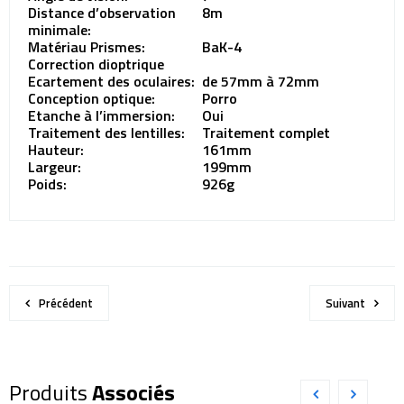
Distance d’observation
8m
minimale:
Matériau Prismes:
BaK-4
Correction dioptrique
Ecartement des oculaires:
de 57mm à 72mm
Conception optique:
Porro
Etanche à l’immersion:
Oui
Traitement des lentilles:
Traitement complet
Hauteur:
161mm
Largeur:
199mm
Poids:
926g
Précédent
Suivant
Produits
Associés