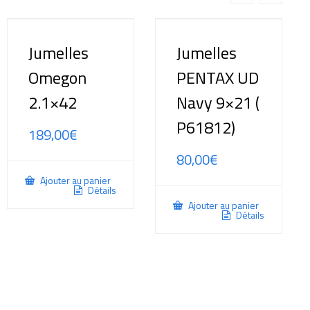
Jumelles
Jumelles
Omegon
PENTAX UD
2.1×42
Navy 9×21 (
P61812)
189,00
€
80,00
€
Ajouter au panier
Détails
Ajouter au panier
Détails