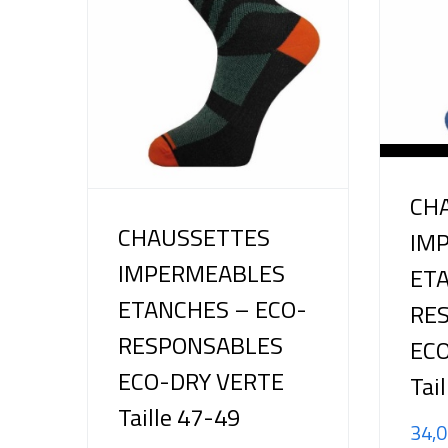
CH
CHAUSSETTES
IM
IMPERMEABLES
ETA
ETANCHES – ECO-
RE
RESPONSABLES
EC
ECO-DRY VERTE
Tai
Taille 47-49
34,