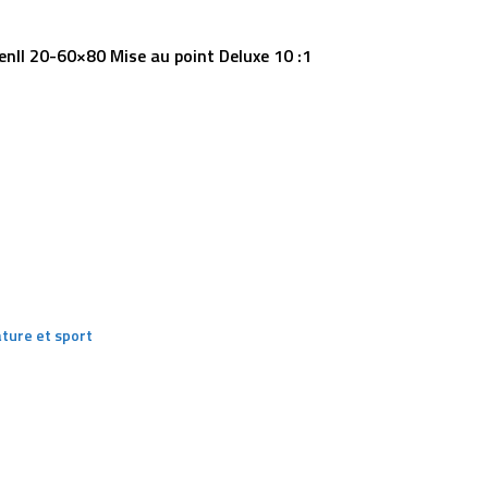
nII 20-60×80 Mise au point Deluxe 10 :1
ture et sport