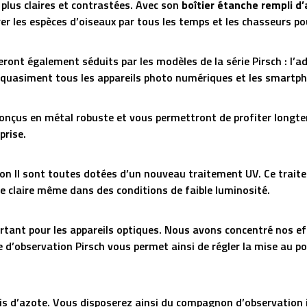
plus claires et contrastées. Avec son
boîtier étanche rempli d
er les espèces d’oiseaux par tous les temps et les chasseurs pou
ront également séduits par les modèles de la série Pirsch : l
te quasiment tous les appareils photo numériques et les smartp
conçus en métal robuste et vous permettront de profiter longte
prise.
ion II sont toutes dotées d’un nouveau traitement UV. Ce trait
e claire même dans des conditions de faible luminosité.
tant pour les appareils optiques. Nous avons concentré nos eff
tte d’observation Pirsch vous permet ainsi de régler la mise au 
is d’azote. Vous disposerez ainsi du compagnon d’observation i