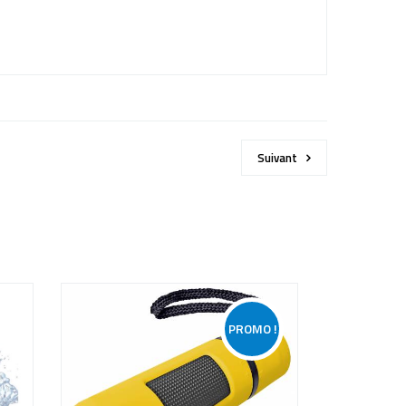
Suivant
PROMO !