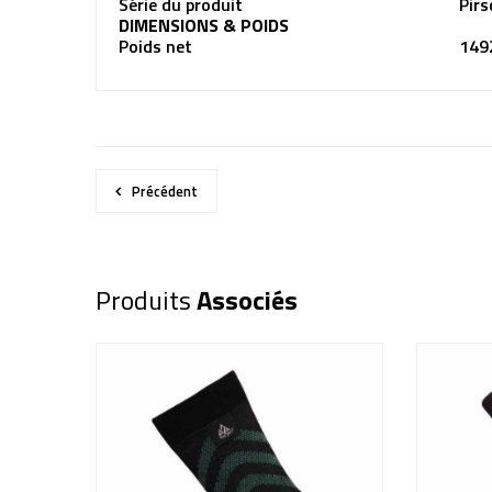
Série du produit
Pirs
DIMENSIONS & POIDS
Poids net
149
Précédent
Produits
Associés