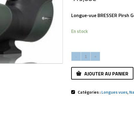
Longue-vue BRESSER Pirsh Ge
En stock
AJOUTER AU PANIER
Catégories :
Longues vues
,
Na