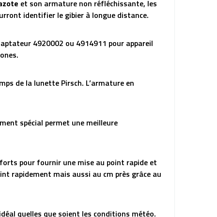
’azote
et son armature non réfléchissante, les
rront identifier le gibier à longue distance.
’adaptateur 4920002 ou 4914911 pour appareil
hones.
mps de la lunette Pirsch. L’armature en
ement spécial permet une meilleure
orts pour fournir une mise au point rapide et
point rapidement mais aussi au cm près grâce au
déal quelles que soient les conditions météo.