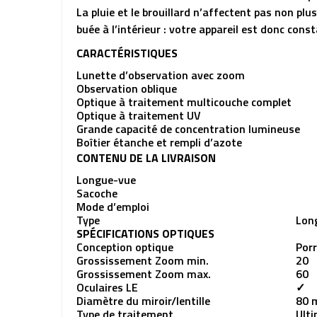
La pluie et le brouillard n’affectent pas non pl
buée à l’intérieur : votre appareil est donc con
CARACTÉRISTIQUES
Lunette d’observation avec zoom
Observation oblique
Optique à traitement multicouche complet
Optique à traitement UV
Grande capacité de concentration lumineuse
Boîtier étanche et rempli d’azote
CONTENU DE LA LIVRAISON
Longue-vue
Sacoche
Mode d’emploi
Type
Lon
SPÉCIFICATIONS OPTIQUES
Conception optique
Por
Grossissement Zoom min.
20
Grossissement Zoom max.
60
Oculaires LE
✓
Diamètre du miroir/lentille
80 
Type de traitement
Ulti