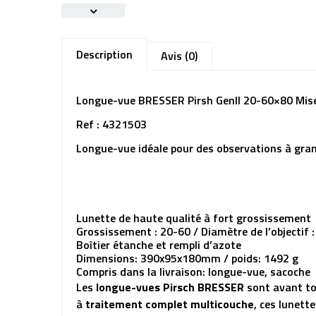
Description
Avis (0)
Longue-vue BRESSER Pirsh GenII 20-60×80 Mise 
Ref : 4321503
Longue-vue idéale pour des observations à gra
Lunette de haute qualité à fort grossissement
Grossissement : 20-60 / Diamètre de l’objectif
Boîtier étanche et rempli d’azote
Dimensions: 390x95x180mm / poids: 1492 g
Compris dans la livraison: longue-vue, sacoche
Les
longue-vues Pirsch BRESSER
sont avant to
à
traitement complet multicouche
, ces lunett