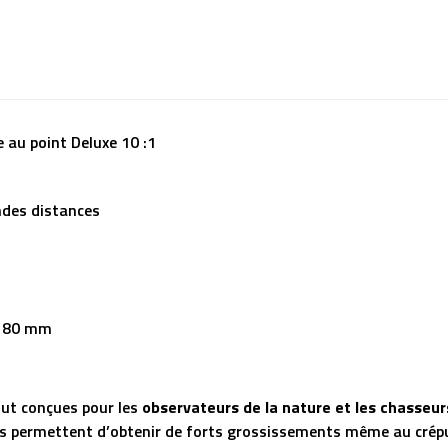
au point Deluxe 10 :1
ndes distances
 : 80 mm
ut conçues pour les
observateurs de la nature et les chasseur
es permettent d’obtenir de forts grossissements même au crépusc