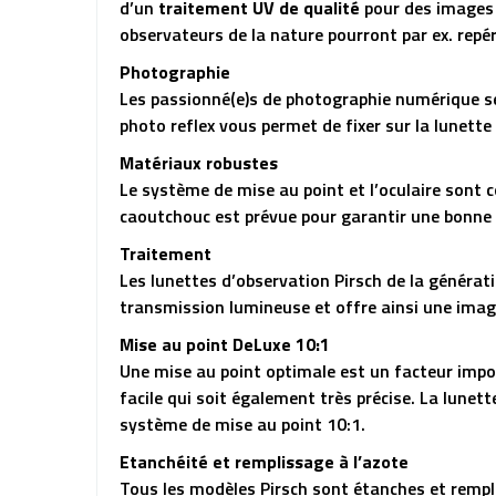
d’un
traitement UV de qualité
pour des images 
observateurs de la nature pourront par ex. repér
Photographie
Les passionné(e)s de photographie numérique se
photo reflex vous permet de fixer sur la lunet
Matériaux robustes
Le système de mise au point et l’oculaire sont 
caoutchouc est prévue pour garantir une bonne 
Traitement
Les lunettes d’observation Pirsch de la générat
transmission lumineuse et offre ainsi une imag
Mise au point DeLuxe 10:1
Une mise au point optimale est un facteur impor
facile qui soit également très précise. La lune
système de mise au point 10:1.
Etanchéité et remplissage à l’azote
Tous les modèles Pirsch sont étanches et rempl