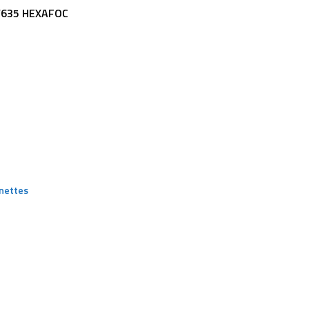
/635 HEXAFOC
nettes