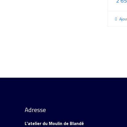
2 65
Ajou
Adresse
L’atelier du Moulin de Blandé