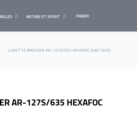
PANIER
MELLES
NATURE ET SPORT
LUNETTE BRESSER AR-127S/635 HEXAFOC (4827635)
ER AR-127S/635 HEXAFOC