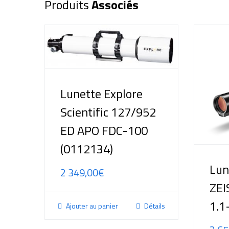
Produits
Associés
Lunette Explore
Scientific 127/952
ED APO FDC-100
(0112134)
Lun
2 349,00
€
ZEI
1.1
Ajouter au panier
Détails