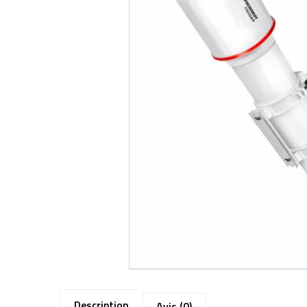
Description
Avis (0)