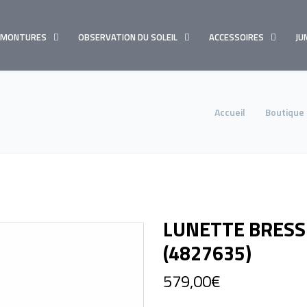
MONTURES
OBSERVATION DU SOLEIL
ACCESSOIRES
JU
Accueil
Boutique
LUNETTE BRESS
(4827635)
579,00
€