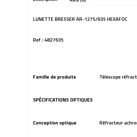
LUNETTE BRESSER AR-127S/635 HEXAFOC
Ref : 4827635
Famille de produits
Télescope réfrac
SPÉCIFICATIONS OPTIQUES
Conception optique
Réfracteur achr