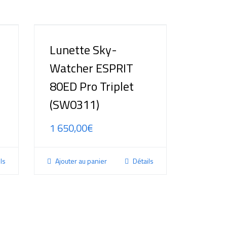
Lunette Sky-
Watcher ESPRIT
80ED Pro Triplet
(SW0311)
1 650,00
€
ls
Ajouter au panier
Détails