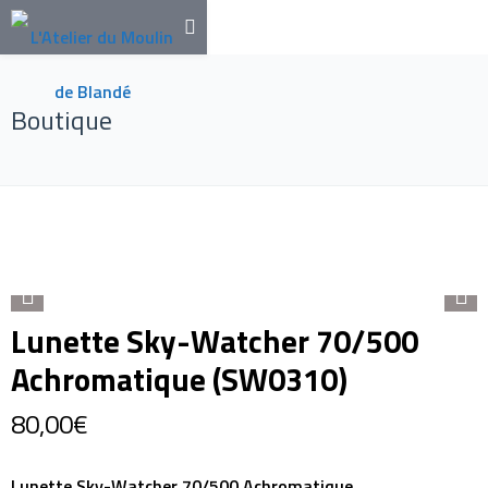
Boutique
Lunette Sky-Watcher 70/500
Achromatique (SW0310)
80,00
€
Lunette Sky-Watcher 70/500 Achromatique