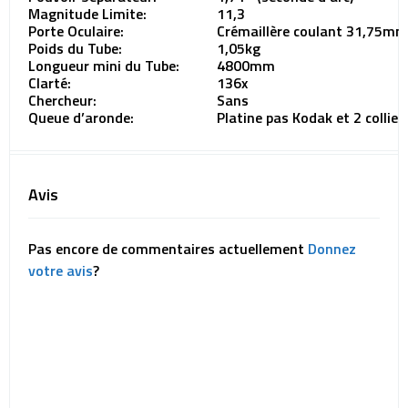
Magnitude Limite:
11,3
Porte Oculaire:
Crémaillère coulant 31,75mm
Poids du Tube:
1,05kg
Longueur mini du Tube:
4800mm
Clarté:
136x
Chercheur:
Sans
Queue d’aronde:
Platine pas Kodak et 2 collie
Avis
Pas encore de commentaires actuellement
Donnez
votre avis
?