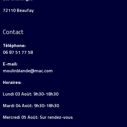
72110 Beaufay
Contact
Téléphone:
06 87 51 77 58
E-mail:
moulinblande@mac.com
Horaires:
Lundi 03 Août: 9h30-18h30
Mardi 04 Août: 9h30-18h30
Mercredi 05 Août: Sur rendez-vous