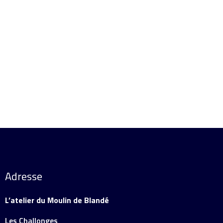
Ajouter au panier
Détails
Adresse
L’atelier du Moulin de Blandé
Les Challonges