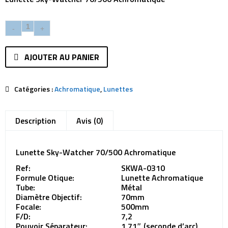
AJOUTER AU PANIER
Catégories :
Achromatique
,
Lunettes
Description
Avis (0)
Lunette Sky-Watcher 70/500 Achromatique
Ref:
SKWA-0310
Formule Otique:
Lunette Achromatique
Tube:
Métal
Diamètre Objectif:
70mm
Focale:
500mm
F/D:
7,2
Pouvoir Séparateur:
1,71″ (seconde d’arc)