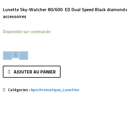
Lunette Sky-Watcher 80/600
ED Dual Speed Black diamond+
accessoires
Disponible sur commande
AJOUTER AU PANIER
Catégories :
Apochromatique
,
Lunettes
Description
Avis (0)