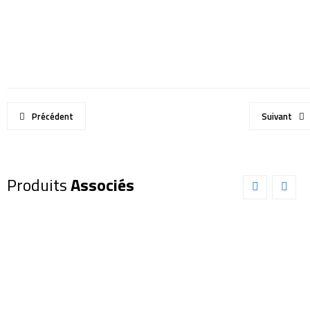
Précédent
Suivant
Produits
Associés
Lunette
Explore
Scientific