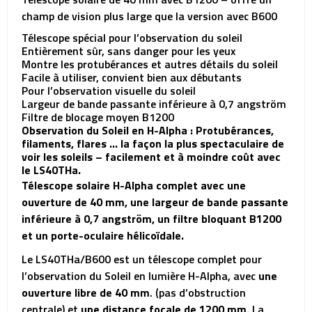
champ de vision plus large que la version avec B600
Télescope spécial pour l’observation du soleil
Entièrement sûr, sans danger pour les yeux
Montre les protubérances et autres détails du soleil
Facile à utiliser, convient bien aux débutants
Pour l’observation visuelle du soleil
Largeur de bande passante inférieure à 0,7 angström
Filtre de blocage moyen B1200
Observation du Soleil en H-Alpha : Protubérances,
filaments, flares … la façon la plus spectaculaire de
voir les soleils – facilement et à moindre coût avec
le LS40THa.
Télescope solaire H-Alpha complet avec une
ouverture de 40 mm, une largeur de bande passante
inférieure à 0,7 angström, un filtre bloquant B1200
et un porte-oculaire hélicoïdale.
Le LS40THa/B600 est un télescope complet pour
l’observation du Soleil en lumière H-Alpha, avec
une
ouverture libre de 40 mm
. (pas d’obstruction
centrale) et
une distance focale de 1200 mm
. La