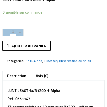
Disponible sur commande
AJOUTER AU PANIER
Catégories :
En H-Alpha
,
Lunettes
,
Observation du soleil
Description
Avis (0)
LUNT LS40THa/B1200 H-Alpha
Ref: 0551147
Télescope solaire de 40 mm avec B1200 – offre un