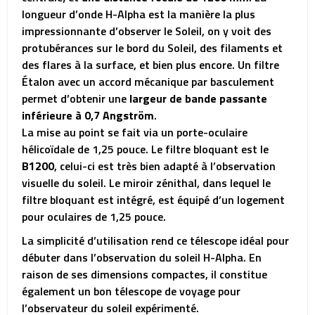
longueur d’onde H-Alpha est la manière la plus
impressionnante d’observer le Soleil, on y voit des
protubérances sur le bord du Soleil, des filaments et
des flares à la surface, et bien plus encore. Un filtre
Étalon avec un accord mécanique par basculement
permet d’obtenir une
largeur de bande passante
inférieure à 0,7 Angström
.
La mise au point se fait via un porte-oculaire
hélicoïdale de 1,25 pouce. Le filtre bloquant est le
B1200
, celui-ci est très bien adapté à l’observation
visuelle du soleil. Le miroir zénithal, dans lequel le
filtre bloquant est intégré, est équipé d’un logement
pour oculaires de 1,25 pouce.
La simplicité d’utilisation rend ce télescope idéal pour
débuter dans l’observation du soleil H-Alpha. En
raison de ses dimensions compactes, il constitue
également un bon télescope de voyage pour
l’observateur du soleil expérimenté.