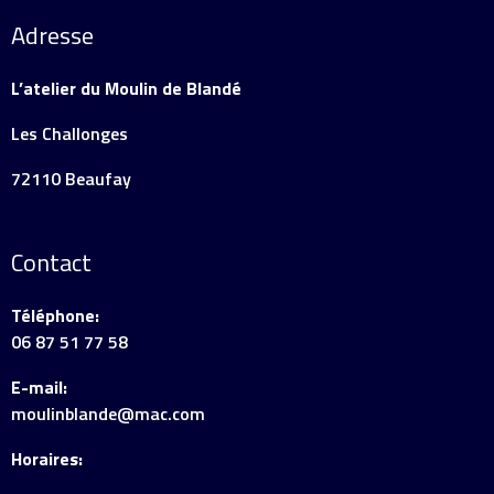
Adresse
L’atelier du Moulin de Blandé
Les Challonges
72110 Beaufay
Contact
Téléphone:
06 87 51 77 58
E-mail:
moulinblande@mac.com
Horaires: