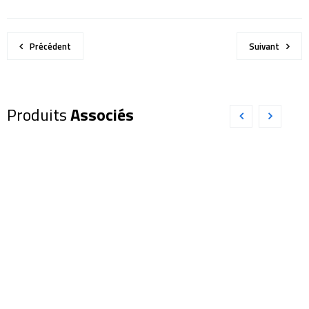
Précédent
Suivant
Produits
Associés
PROMO !
Monoculaire
GENERATEUR