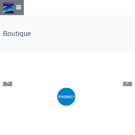
Boutique
PROMO !