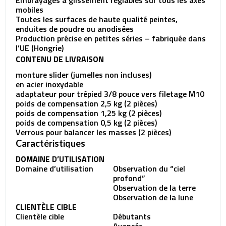
Embrayages à glissement réglables sur tous les axes
mobiles
Toutes les surfaces de haute qualité peintes,
enduites de poudre ou anodisées
Production précise en petites séries – fabriquée dans
l’UE (Hongrie)
CONTENU DE LIVRAISON
monture slider (jumelles non incluses)
en acier inoxydable
adaptateur pour trépied 3/8 pouce vers filetage M10
poids de compensation 2,5 kg (2 pièces)
poids de compensation 1,25 kg (2 pièces)
poids de compensation 0,5 kg (2 pièces)
Verrous pour balancer les masses (2 pièces)
Caractéristiques
DOMAINE D’UTILISATION
Domaine d’utilisation
Observation du “ciel
profond”
Observation de la terre
Observation de la lune
CLIENTÈLE CIBLE
Clientèle cible
Débutants