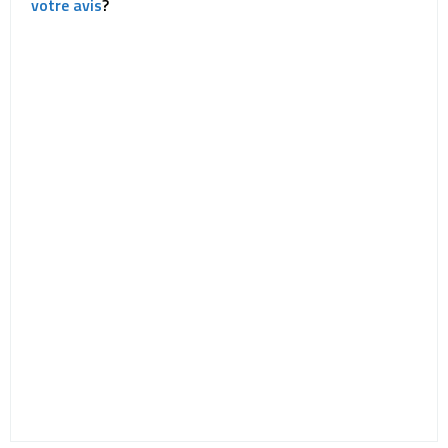
votre avis
?