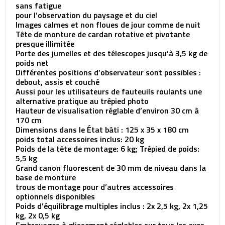
sans fatigue
pour l’observation du paysage et du ciel
Images calmes et non floues de jour comme de nuit
Tête de monture de cardan rotative et pivotante
presque illimitée
Porte des jumelles et des télescopes jusqu’à 3,5 kg de
poids net
Différentes positions d’observateur sont possibles :
debout, assis et couché
Aussi pour les utilisateurs de fauteuils roulants une
alternative pratique au trépied photo
Hauteur de visualisation réglable d’environ 30 cm à
170 cm
Dimensions dans le État bâti : 125 x 35 x 180 cm
poids total accessoires inclus: 20 kg
Poids de la tête de montage: 6 kg; Trépied de poids:
5,5 kg
Grand canon fluorescent de 30 mm de niveau dans la
base de monture
trous de montage pour d’autres accessoires
optionnels disponibles
Poids d’équilibrage multiples inclus : 2x 2,5 kg, 2x 1,25
kg, 2x 0,5 kg