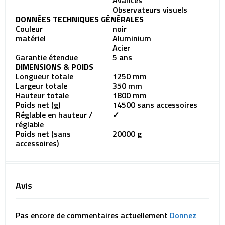
Avancés
Observateurs visuels
DONNÉES TECHNIQUES GÉNÉRALES
Couleur
noir
matériel
Aluminium
Acier
Garantie étendue
5 ans
DIMENSIONS & POIDS
Longueur totale
1250 mm
Largeur totale
350 mm
Hauteur totale
1800 mm
Poids net (g)
14500 sans accessoires
Réglable en hauteur /
✓
réglable
Poids net (sans
20000 g
accessoires)
Avis
Pas encore de commentaires actuellement
Donnez