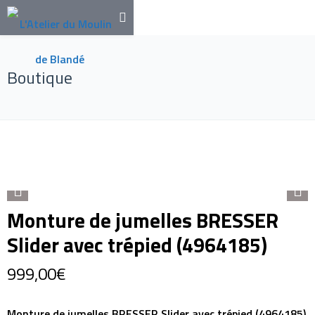
Boutique
Monture de jumelles BRESSER
Slider avec trépied (4964185)
999,00
€
Monture de jumelles BRESSER Slider avec trépied (4964185)