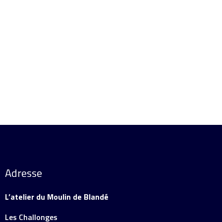
Ajouter au panier
Ajouter au panier
Détails
Détails
Adresse
L’atelier du Moulin de Blandé
Les Challonges