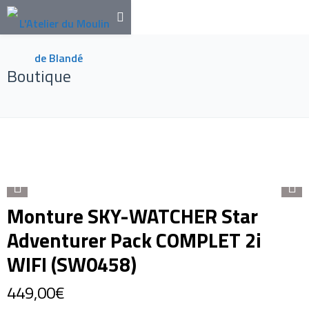
Boutique
Monture SKY-WATCHER Star
Adventurer Pack COMPLET 2i
WIFI (SW0458)
449,00
€