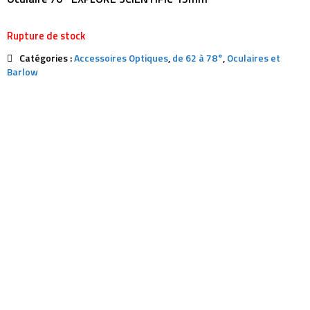
Rupture de stock
Catégories :
Accessoires Optiques
,
de 62 à 78°
,
Oculaires et
Barlow
Description
Avis (0)