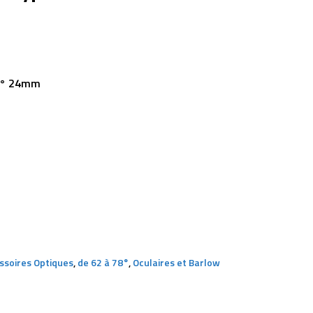
68° 24mm
ssoires Optiques
,
de 62 à 78°
,
Oculaires et Barlow