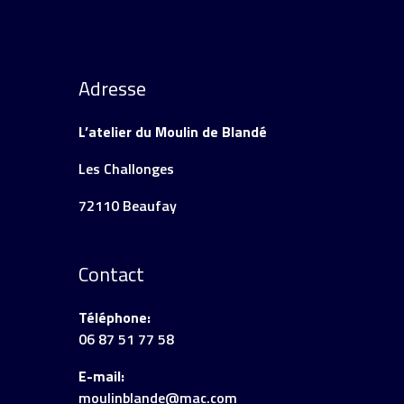
Adresse
L’atelier du Moulin de Blandé
Les Challonges
72110 Beaufay
Contact
Téléphone:
06 87 51 77 58
E-mail:
moulinblande@mac.com