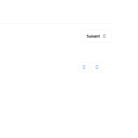
Suivant
CIENTIFIC 68° 34mm