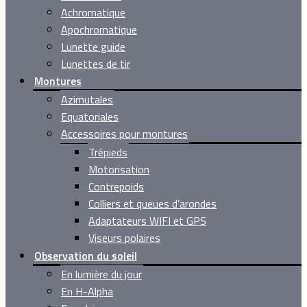
Achromatique
Apochromatique
Lunette guide
Lunettes de tir
Montures
Azimutales
Equatoriales
Accessoires pour montures
Trépieds
Motorisation
Contrepoids
Colliers et queues d’arondes
Adaptateurs WIFI et GPS
Viseurs polaires
Observation du soleil
En lumière du jour
En H-Alpha