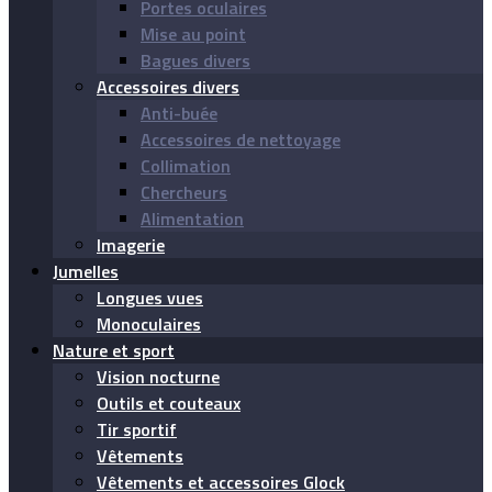
Portes oculaires
Mise au point
Bagues divers
Accessoires divers
Anti-buée
Accessoires de nettoyage
Collimation
Chercheurs
Alimentation
Imagerie
Jumelles
Longues vues
Monoculaires
Nature et sport
Vision nocturne
Outils et couteaux
Tir sportif
Vêtements
Vêtements et accessoires Glock