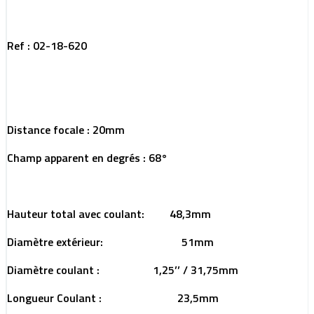
Ref : 02-18-620
Distance focale : 20mm
Champ apparent en degrés : 68°
Hauteur total avec coulant: 48,3mm
Diamètre extérieur: 51mm
Diamètre coulant : 1,25’’ / 31,75mm
Longueur Coulant : 23,5mm