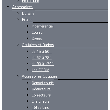
En calcium
Accessoires
Librairie
Filtres
Interférentiel
Couleur
Divers
Oculaires et Barlow
de 45 à 60°
de 62 à 78°
de 80 à 120°
Les ZOOM
Accessoires Optiques
Renvoi coudé
Réducteurs
Correcteurs
Chercheurs
Têtes bino