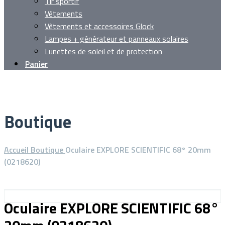
Tir sportif
Vêtements
Vêtements et accessoires Glock
Lampes + générateur et panneaux solaires
Lunettes de soleil et de protection
Panier
Boutique
Accueil
Boutique
Oculaire EXPLORE SCIENTIFIC 68° 20mm
(0218620)
Oculaire EXPLORE SCIENTIFIC 68°