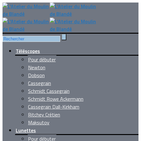
Téléscopes
Pour débuter
Newton
Dobson
Cassegrain
Schmidt Cassegrain
Schmidt Rowe Ackermann
Cassegrain Dall-Kirkham
Ritchey Crétien
Maksutov
Lunettes
Pour débuter