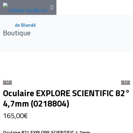
Boutique
Oculaire EXPLORE SCIENTIFIC 82°
4,7mm (0218804)
165,00
€
Oculaire 82° EXPLORE SCIENTIFIC 4,7mm