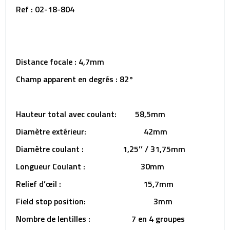
Ref : 02-18-804
Distance focale : 4,7mm
Champ apparent en degrés : 82°
Hauteur total avec coulant: 58,5mm
Diamètre extérieur: 42mm
Diamètre coulant : 1,25’’ / 31,75mm
Longueur Coulant : 30mm
Relief d’œil : 15,7mm
Field stop position: 3mm
Nombre de lentilles : 7 en 4 groupes