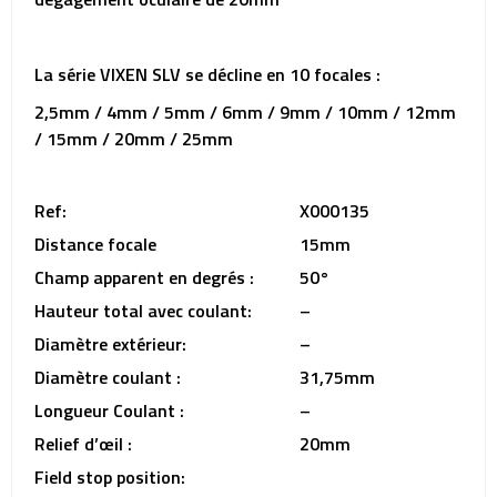
La série VIXEN SLV se décline en 10 focales :
2,5mm / 4mm / 5mm / 6mm / 9mm / 10mm / 12mm
/ 15mm / 20mm / 25mm
Ref:
X000135
Distance focale
15mm
Champ apparent en degrés :
50°
Hauteur total avec coulant:
–
Diamètre extérieur:
–
Diamètre coulant :
31,75mm
Longueur Coulant :
–
Relief d’œil :
20mm
Field stop position: