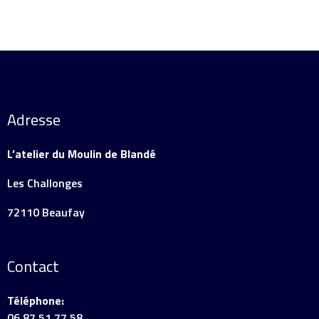
Adresse
L’atelier du Moulin de Blandé
Les Challonges
72110 Beaufay
Contact
Téléphone:
06 87 51 77 58