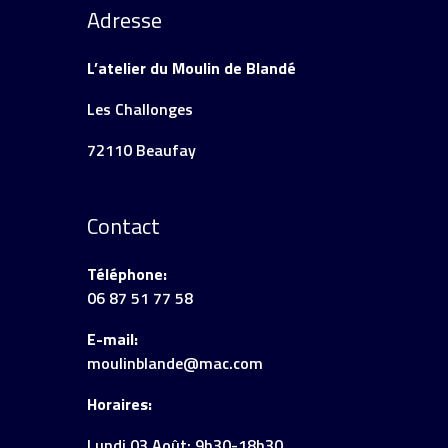
Adresse
L’atelier du Moulin de Blandé
Les Challonges
72110 Beaufay
Contact
Téléphone:
06 87 51 77 58
E-mail:
moulinblande@mac.com
Horaires:
Lundi 03 Août: 9h30-18h30