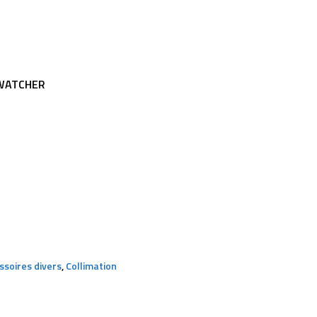
 WATCHER
ssoires divers
,
Collimation