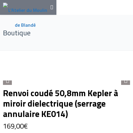
Boutique
Renvoi coudé 50,8mm Kepler à
miroir dielectrique (serrage
annulaire KE014)
169,00
€