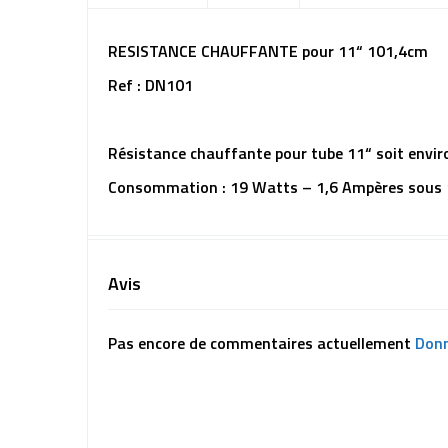
RESISTANCE CHAUFFANTE pour 11“ 101,4cm
Ref : DN101
Résistance chauffante pour tube 11“ soit envir
Consommation : 19 Watts – 1,6 Ampères sous 1
Avis
Pas encore de commentaires actuellement
Donn