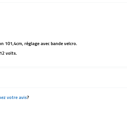
on 101,4cm, réglage avec bande velcro.
2 volts.
ez votre avis
?