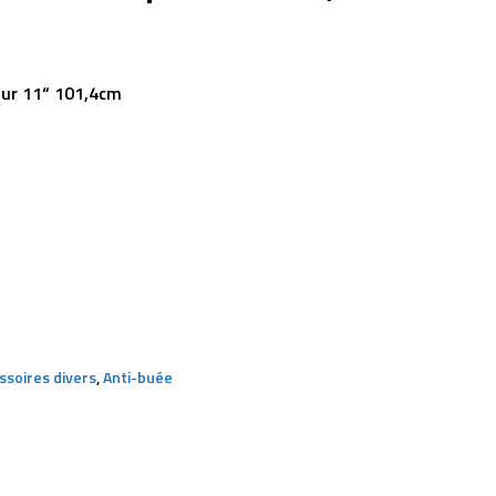
ur 11“ 101,4cm
ssoires divers
,
Anti-buée