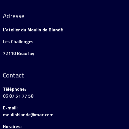
Adresse
L’atelier du Moulin de Blandé
Les Challonges
72110 Beaufay
Contact
Téléphone:
06 87 51 77 58
E-mail:
moulinblande@mac.com
Horaires: