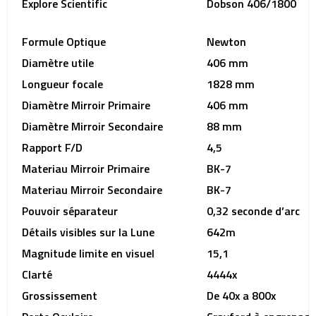
Explore Scientific
Dobson 406/1800
Formule Optique
Newton
Diamètre utile
406 mm
Longueur focale
1828 mm
Diamètre Mirroir Primaire
406 mm
Diamètre Mirroir Secondaire
88 mm
Rapport F/D
4,5
Materiau Mirroir Primaire
BK-7
Materiau Mirroir Secondaire
BK-7
Pouvoir séparateur
0,32 seconde d’arc
Détails visibles sur la Lune
642m
Magnitude limite en visuel
15,1
Clarté
4444x
Grossissement
De 40x a 800x