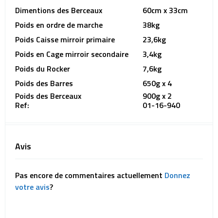
Dimentions des Berceaux
60cm x 33cm
Poids en ordre de marche
38kg
Poids Caisse mirroir primaire
23,6kg
Poids en Cage mirroir secondaire
3,4kg
Poids du Rocker
7,6kg
Poids des Barres
650g x 4
Poids des Berceaux
900g x 2
Ref:
01-16-940
Avis
Pas encore de commentaires actuellement
Donnez
votre avis
?