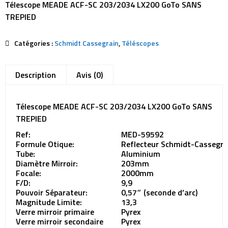
Télescope MEADE ACF-SC 203/2034 LX200 GoTo SANS
TREPIED
Catégories :
Schmidt Cassegrain
,
Téléscopes
Description
Avis (0)
Télescope MEADE ACF-SC 203/2034 LX200 GoTo SANS
TREPIED
Ref:
MED-59592
Formule Otique:
Reflecteur Schmidt-Cassegra
Tube:
Aluminium
Diamètre Mirroir:
203mm
Focale:
2000mm
F/D:
9,9
Pouvoir Séparateur:
0,57″ (seconde d’arc)
Magnitude Limite:
13,3
Verre mirroir primaire
Pyrex
Verre mirroir secondaire
Pyrex