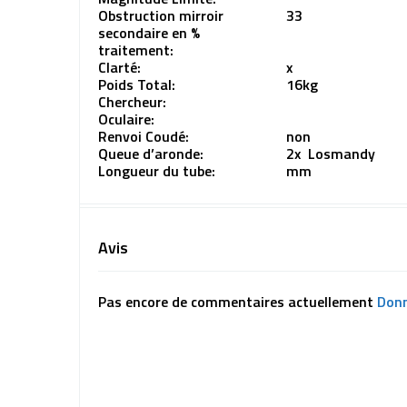
Obstruction mirroir
33
secondaire en %
traitement:
Clarté:
x
Poids Total:
16kg
Chercheur:
Oculaire:
Renvoi Coudé:
non
Queue d’aronde:
2x Losmandy
Longueur du tube:
mm
Avis
Pas encore de commentaires actuellement
Donn