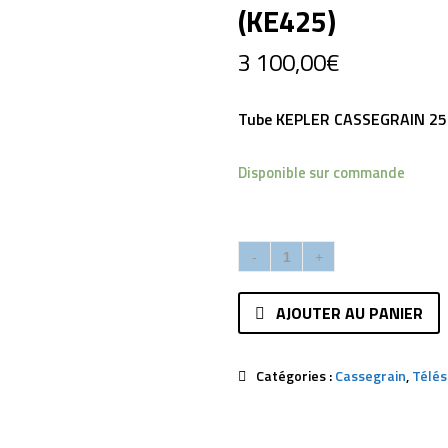
(KE425)
3 100,00
€
Tube KEPLER CASSEGRAIN 2
Disponible sur commande
AJOUTER AU PANIER
Catégories :
Cassegrain
,
Télé