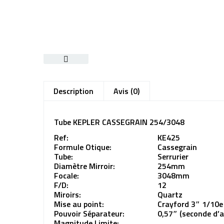
Description
Avis (0)
Tube KEPLER CASSEGRAIN 254/3048
Ref:
KE425
Formule Otique:
Cassegrain
Tube:
Serrurier
Diamètre Mirroir:
254mm
Focale:
3048mm
F/D:
12
Miroirs:
Quartz
Mise au point:
Crayford 3″ 1/10e
Pouvoir Séparateur:
0,57″ (seconde d’a
Magnitude Limite: