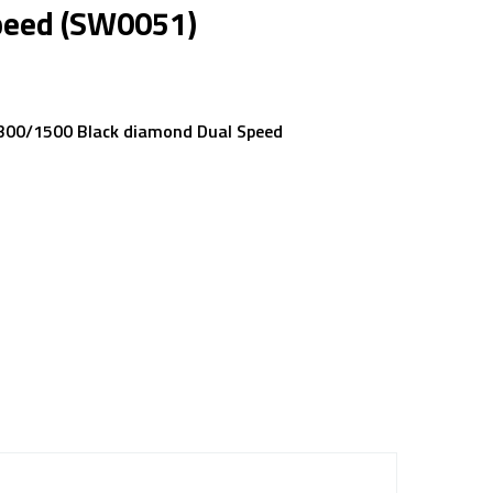
peed (SW0051)
00/1500 Black diamond Dual Speed