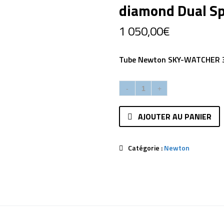
diamond Dual S
1 050,00
€
Tube Newton SKY-WATCHER 3
AJOUTER AU PANIER
Catégorie :
Newton