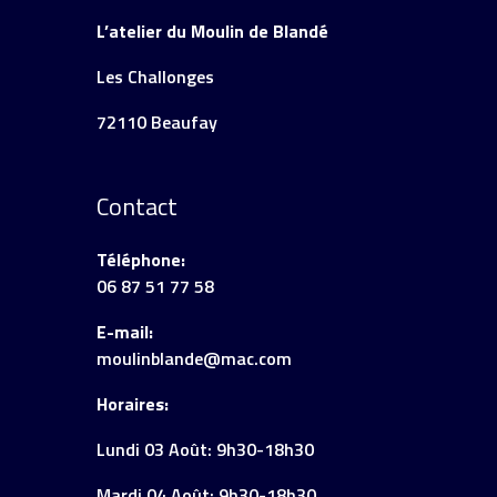
L’atelier du Moulin de Blandé
Les Challonges
72110 Beaufay
Contact
Téléphone:
06 87 51 77 58
E-mail:
moulinblande@mac.com
Horaires:
Lundi 03 Août: 9h30-18h30
Mardi 04 Août: 9h30-18h30