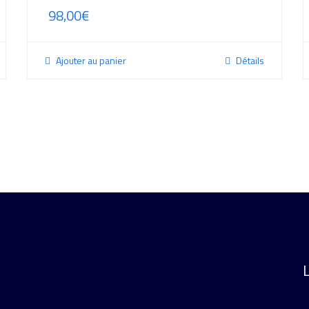
98,00
€
Ajouter au panier
Détails