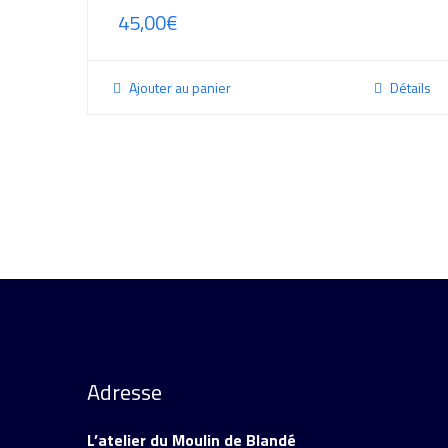
45,00
€
Ajouter au panier
Détails
Adresse
L’atelier du Moulin de Blandé