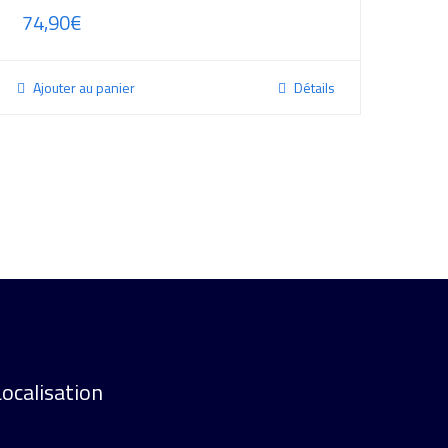
74,90
€
Ajouter au panier
Détails
Localisation