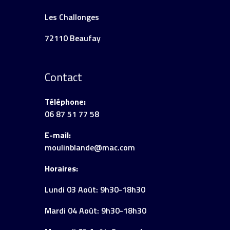
Les Challonges
72110 Beaufay
Contact
Téléphone:
06 87 51 77 58
E-mail:
moulinblande@mac.com
Horaires:
Lundi 03 Août: 9h30-18h30
Mardi 04 Août: 9h30-18h30