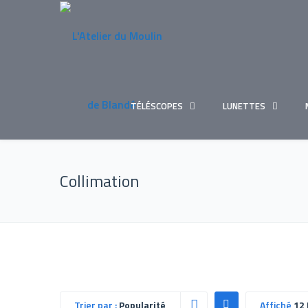
TÉLÉSCOPES
LUNETTES
Collimation
Trier par :
Popularité
Affiché
12 