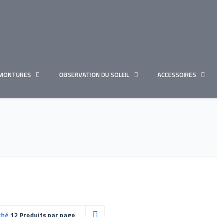
MONTURES
OBSERVATION DU SOLEIL
ACCESSOIRES
ché
12 Produits par page