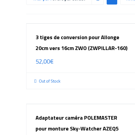
3 tiges de conversion pour Allonge
20cm vers 16cm ZWO (ZWPILLAR-160)
52,00
€
Out of Stock
Adaptateur caméra POLEMASTER
pour monture Sky-Watcher AZEQ5