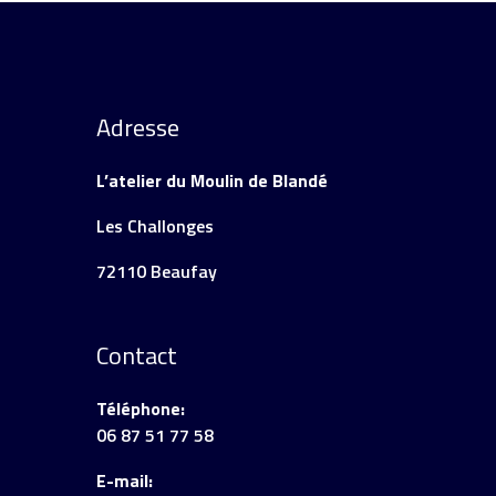
Adresse
L’atelier du Moulin de Blandé
Les Challonges
72110 Beaufay
Contact
Téléphone:
06 87 51 77 58
E-mail: