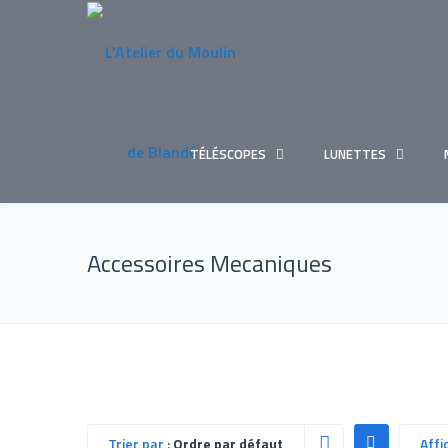
TÉLÉSCOPES
LUNETTES
Accessoires Mecaniques
Trier par :
Ordre par défaut
Affi