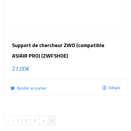
Support de chercheur ZWO (compatible
ASIAIR PRO) (ZWFSHOE)
27,00
€
Détails
Ajouter au panier
←
1
2
3
4
5