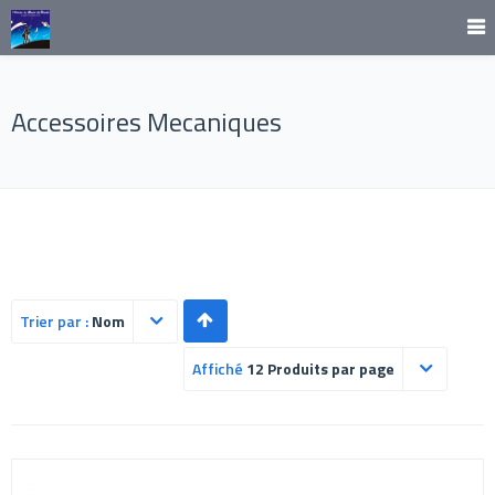
Accessoires Mecaniques
Trier par :
Nom
Affiché
12 Produits par page