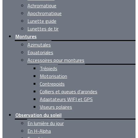
Achromatique
Apochromatique
Lunette guide
Lunettes de tir
Montures
Azimutales
Equatoriales
Accessoires pour montures
Trépieds
Motorisation
Contrepoids
Colliers et queues d’arondes
Adaptateurs WIFI et GPS
Viseurs polaires
Observation du soleil
En lumière du jour
En H-Alpha