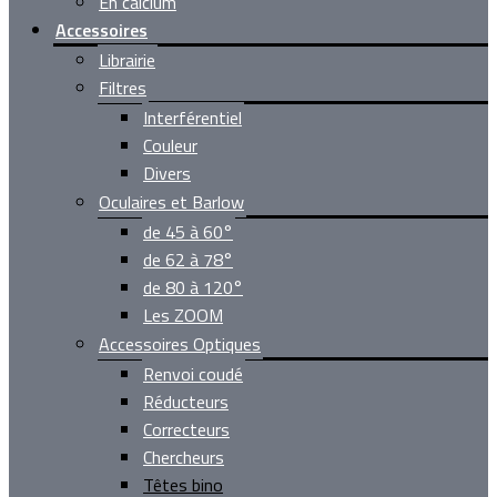
En calcium
Accessoires
Librairie
Filtres
Interférentiel
Couleur
Divers
Oculaires et Barlow
de 45 à 60°
de 62 à 78°
de 80 à 120°
Les ZOOM
Accessoires Optiques
Renvoi coudé
Réducteurs
Correcteurs
Chercheurs
Têtes bino