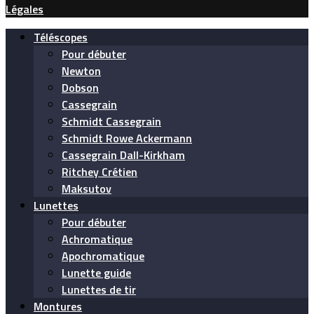
Légales
Téléscopes
Pour débuter
Newton
Dobson
Cassegrain
Schmidt Cassegrain
Schmidt Rowe Ackermann
Cassegrain Dall-Kirkham
Ritchey Crétien
Maksutov
Lunettes
Pour débuter
Achromatique
Apochromatique
Lunette guide
Lunettes de tir
Montures