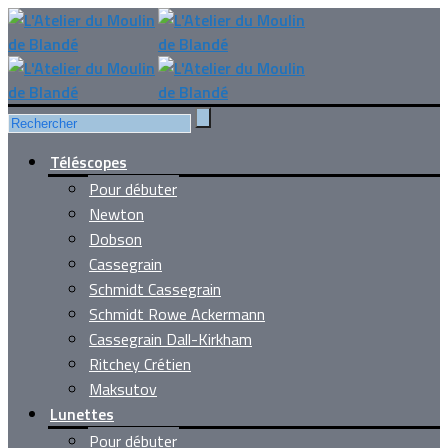
Téléscopes
Pour débuter
Newton
Dobson
Cassegrain
Schmidt Cassegrain
Schmidt Rowe Ackermann
Cassegrain Dall-Kirkham
Ritchey Crétien
Maksutov
Lunettes
Pour débuter