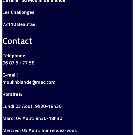
L’atelier du Moulin de Blandé
Les Challonges
72110 Beaufay
Contact
Téléphone:
06 87 51 77 58
E-mail:
moulinblande@mac.com
Horaires:
Lundi 03 Août: 9h30-18h30
Mardi 04 Août: 9h30-18h30
Mercredi 05 Août: Sur rendez-vous