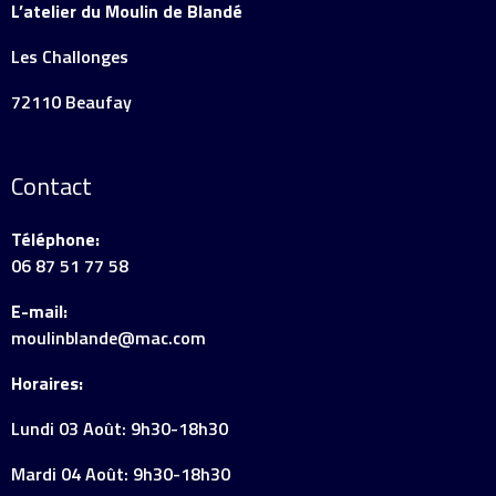
L’atelier du Moulin de Blandé
Les Challonges
72110 Beaufay
Contact
Téléphone:
06 87 51 77 58
E-mail:
moulinblande@mac.com
Horaires:
Lundi 03 Août: 9h30-18h30
Mardi 04 Août: 9h30-18h30