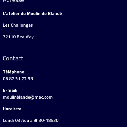
L’atelier du Moulin de Blandé
Les Challonges
72110 Beaufay
Contact
Téléphone:
06 87 51 77 58
E-mail:
moulinblande@mac.com
Horaires:
Lundi 03 Août: 9h30-18h30