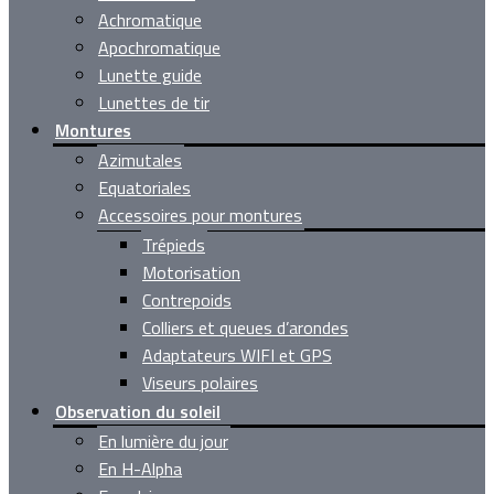
Achromatique
Apochromatique
Lunette guide
Lunettes de tir
Montures
Azimutales
Equatoriales
Accessoires pour montures
Trépieds
Motorisation
Contrepoids
Colliers et queues d’arondes
Adaptateurs WIFI et GPS
Viseurs polaires
Observation du soleil
En lumière du jour
En H-Alpha