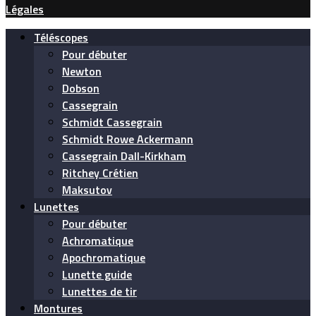
Légales
Téléscopes
Pour débuter
Newton
Dobson
Cassegrain
Schmidt Cassegrain
Schmidt Rowe Ackermann
Cassegrain Dall-Kirkham
Ritchey Crétien
Maksutov
Lunettes
Pour débuter
Achromatique
Apochromatique
Lunette guide
Lunettes de tir
Montures