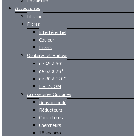
En calcium
Accessoires
Librairie
Filtres
Interférentiel
Couleur
Divers
Oculaires et Barlow
de 45 à 60°
de 62 à 78°
de 80 à 120°
Les ZOOM
Accessoires Optiques
Renvoi coudé
Réducteurs
Correcteurs
Chercheurs
Têtes bino