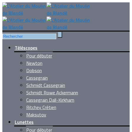
Téléscopes
Pour débuter
Newton
Dobson
Cassegrain
Schmidt Cassegrain
Schmidt Rowe Ackermann
Cassegrain Dall-Kirkham
Ritchey Crétien
Maksutov
Lunettes
Pour débuter