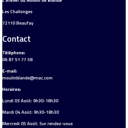
L’atelier du Moulin de Blandé
Les Challonges
72110 Beaufay
Contact
Téléphone:
06 87 51 77 58
E-mail:
moulinblande@mac.com
Horaires:
Lundi 03 Août: 9h30-18h30
Mardi 04 Août: 9h30-18h30
Mercredi 05 Août: Sur rendez-vous