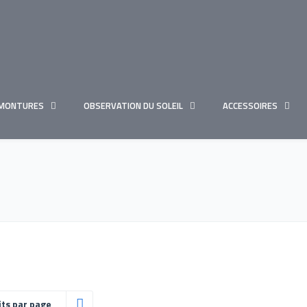
MONTURES
OBSERVATION DU SOLEIL
ACCESSOIRES
its par page