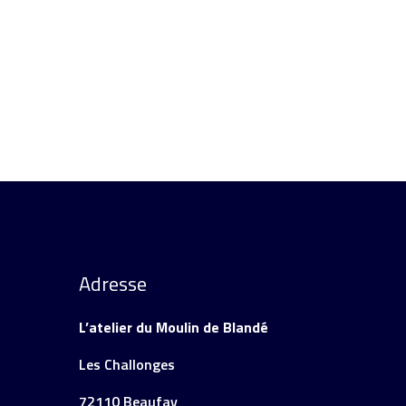
Ajouter au panier
Détails
Ajouter 
Adresse
L’atelier du Moulin de Blandé
Les Challonges
72110 Beaufay