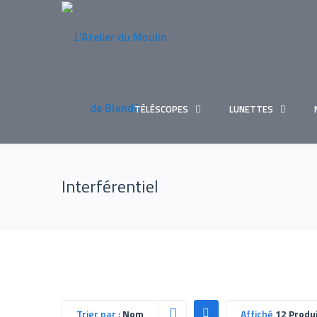
TÉLÉSCOPES
LUNETTES
Interférentiel
Trier par :
Nom
Affiché
12 Produ