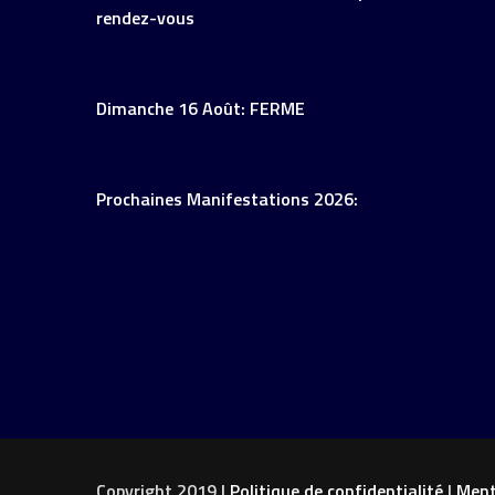
rendez-vous
Dimanche 16 Août: FERME
Prochaines Manifestations 2026:
Copyright 2019 |
Politique de confidentialité
|
Ment