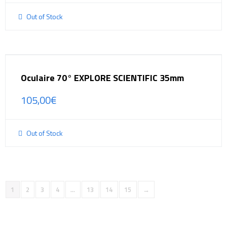
Out of Stock
Oculaire 70° EXPLORE SCIENTIFIC 35mm
105,00
€
Out of Stock
1
2
3
4
…
13
14
15
→