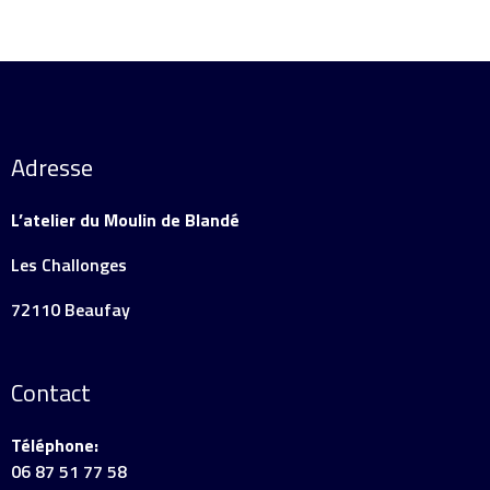
Adresse
L’atelier du Moulin de Blandé
Les Challonges
72110 Beaufay
Contact
Téléphone:
06 87 51 77 58