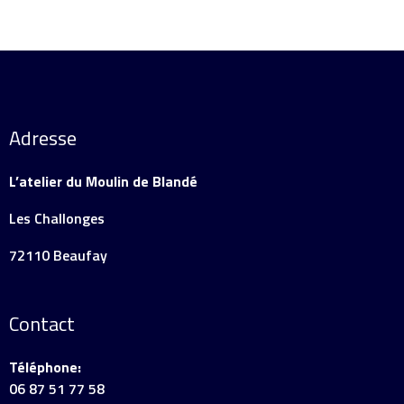
Adresse
L’atelier du Moulin de Blandé
Les Challonges
72110 Beaufay
Contact
Téléphone:
06 87 51 77 58