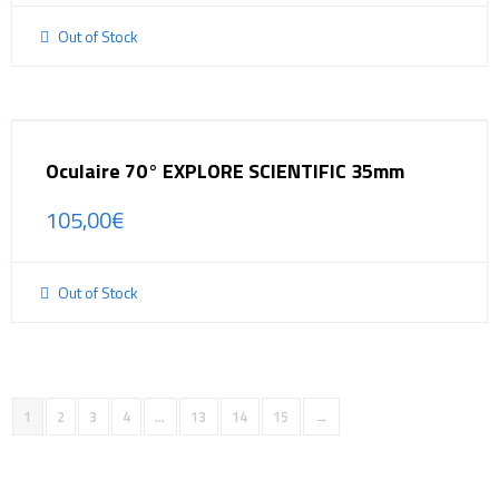
Out of Stock
Oculaire 70° EXPLORE SCIENTIFIC 35mm
105,00
€
Out of Stock
1
2
3
4
…
13
14
15
→