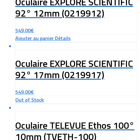
Oculaire EXPLORE SCIENTIFIC
92° 12mm (0219912)
549,00
€
Ajouter au panier
Détails
Oculaire EXPLORE SCIENTIFIC
92° 17mm (0219917)
549,00
€
Out of Stock
Oculaire TELEVUE Ethos 100°
10mm (TVETH-100)