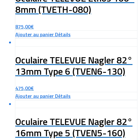
8mm (TVETH-080)
875,00
€
Ajouter au panier
Détails
Oculaire TELEVUE Nagler 82°
13mm Type 6 (TVEN6-130)
475,00
€
Ajouter au panier
Détails
Oculaire TELEVUE Nagler 82°
16mm Type 5 (TVEN5-160)