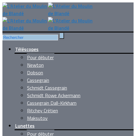
Téléscopes
Pour débuter
Newton
Dobson
Cassegrain
Schmidt Cassegrain
Schmidt Rowe Ackermann
Cassegrain Dall-Kirkham
Ritchey Crétien
Maksutov
Lunettes
Pour débuter