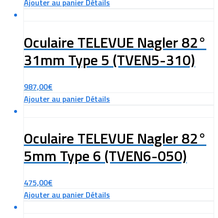
Ajouter au panier
Détails
Oculaire TELEVUE Nagler 82°
31mm Type 5 (TVEN5-310)
987,00
€
Ajouter au panier
Détails
Oculaire TELEVUE Nagler 82°
5mm Type 6 (TVEN6-050)
475,00
€
Ajouter au panier
Détails