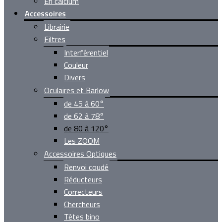
En calcium
Accessoires
Librairie
Filtres
Interférentiel
Couleur
Divers
Oculaires et Barlow
de 45 à 60°
de 62 à 78°
de 80 à 120°
Les ZOOM
Accessoires Optiques
Renvoi coudé
Réducteurs
Correcteurs
Chercheurs
Têtes bino