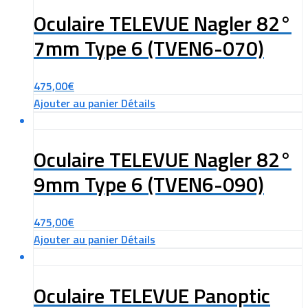
Oculaire TELEVUE Nagler 82°
7mm Type 6 (TVEN6-070)
475,00
€
Ajouter au panier
Détails
Oculaire TELEVUE Nagler 82°
9mm Type 6 (TVEN6-090)
475,00
€
Ajouter au panier
Détails
Oculaire TELEVUE Panoptic