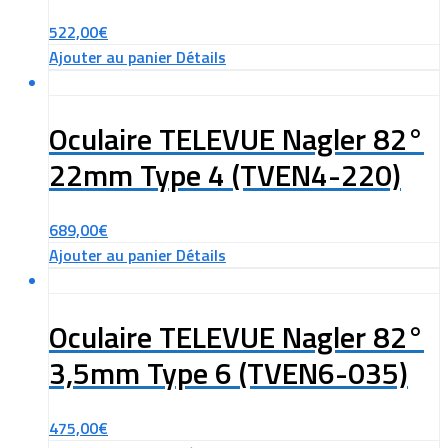
522,00
€
Ajouter au panier
Détails
Oculaire TELEVUE Nagler 82°
22mm Type 4 (TVEN4-220)
689,00
€
Ajouter au panier
Détails
Oculaire TELEVUE Nagler 82°
3,5mm Type 6 (TVEN6-035)
475,00
€