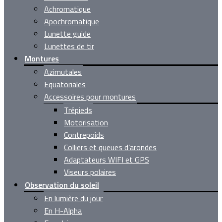
Achromatique
Apochromatique
Lunette guide
Lunettes de tir
Montures
Azimutales
Equatoriales
Accessoires pour montures
Trépieds
Motorisation
Contrepoids
Colliers et queues d’arondes
Adaptateurs WIFI et GPS
Viseurs polaires
Observation du soleil
En lumière du jour
En H-Alpha