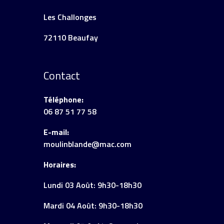
Les Challonges
72110 Beaufay
Contact
Téléphone:
06 87 51 77 58
E-mail:
moulinblande@mac.com
Horaires:
Lundi 03 Août: 9h30-18h30
Mardi 04 Août: 9h30-18h30