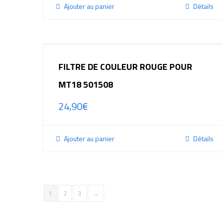
Ajouter au panier
Détails
FILTRE DE COULEUR ROUGE POUR
MT18 501508
24,90
€
Ajouter au panier
Détails
1
2
3
→