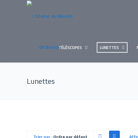
TÉLÉSCOPES
LUNETTES
Lunettes
Trier par :
Ordre par défaut
Affi