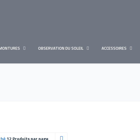
MONTURES
OBSERVATION DU SOLEIL
ACCESSOIRES
ché
12 Produits par page