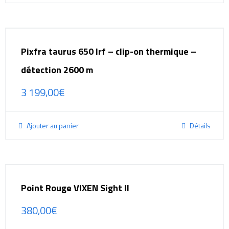
Pixfra taurus 650 lrf – clip-on thermique –
détection 2600 m
3 199,00
€
Ajouter au panier
Détails
Point Rouge VIXEN Sight II
380,00
€