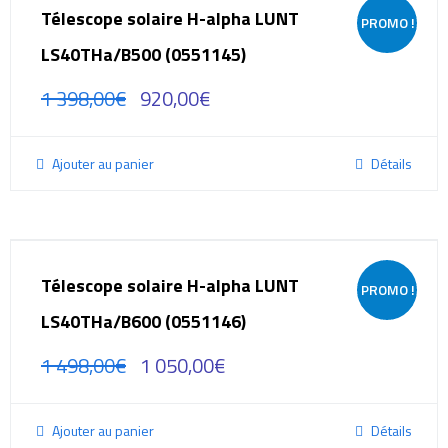
Télescope solaire H-alpha LUNT
PROMO !
LS40THa/B500 (0551145)
1 398,00
€
920,00
€
Ajouter au panier
Détails
Télescope solaire H-alpha LUNT
PROMO !
LS40THa/B600 (0551146)
1 498,00
€
1 050,00
€
Ajouter au panier
Détails