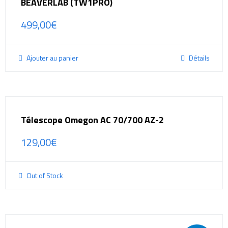
BEAVERLAB (TW1PRO)
499,00
€
Ajouter au panier
Détails
Télescope Omegon AC 70/700 AZ-2
129,00
€
Out of Stock