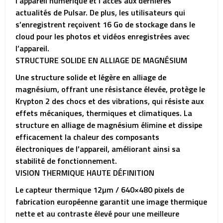
l’appareil numérique et l’accès aux dernières
actualités de Pulsar. De plus, les utilisateurs qui
s’enregistrent reçoivent 16 Go de stockage dans le
cloud pour les photos et vidéos enregistrées avec
l’appareil.
STRUCTURE SOLIDE EN ALLIAGE DE MAGNÉSIUM
Une structure solide et légère en alliage de
magnésium, offrant une résistance élevée, protège le
Krypton 2 des chocs et des vibrations, qui résiste aux
effets mécaniques, thermiques et climatiques. La
structure en alliage de magnésium élimine et dissipe
efficacement la chaleur des composants
électroniques de l’appareil, améliorant ainsi sa
stabilité de fonctionnement.
VISION THERMIQUE HAUTE DÉFINITION
Le capteur thermique 12µm / 640×480 pixels de
fabrication européenne garantit une image thermique
nette et au contraste élevé pour une meilleure