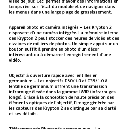
visée de jour. Ceci permet d’avoir des informations en
temps réel sur l’état du module et de naviguer dans
les menus dans une large plage de grossissement.
Appareil photo et caméra intégrés – Les Krypton 2
disposent d’une caméra intégrée. La mémoire interne
des Krypton 2 peut stocker des heures de vidéo et des
dizaines de milliers de photos. Un simple appui sur un
bouton suffit à prendre en photo d’un décor
intéressant ou à démarrer l’enregistrement d’une
vidéo.
Objectif à ouverture rapide avec lentilles en
germanium – Les objectifs F50/1.0 et F35/1.0 à
lentille de germanium offrent une transmission
infrarouge élevée dans la gamme LWIR (infrarouges
longs). Grâce à la conception de haute précision des
éléments optiques de l’objectif, l’image générée par
les capteurs des Krypton 2 se distingue par sa clarté
et ses détails.
Télécommande Bluetooth ergonomique – La