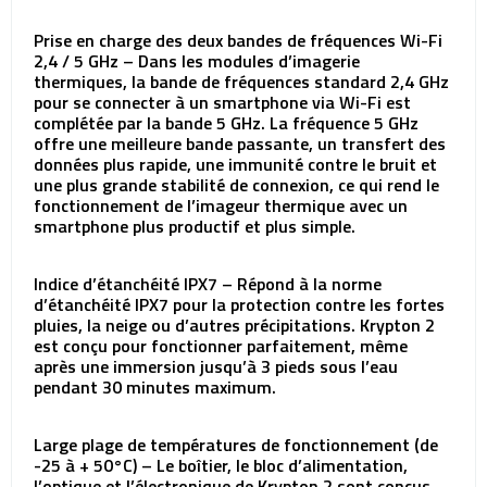
Prise en charge des deux bandes de fréquences Wi-Fi
2,4 / 5 GHz – Dans les modules d’imagerie
thermiques, la bande de fréquences standard 2,4 GHz
pour se connecter à un smartphone via Wi-Fi est
complétée par la bande 5 GHz. La fréquence 5 GHz
offre une meilleure bande passante, un transfert des
données plus rapide, une immunité contre le bruit et
une plus grande stabilité de connexion, ce qui rend le
fonctionnement de l’imageur thermique avec un
smartphone plus productif et plus simple.
Indice d’étanchéité IPX7 – Répond à la norme
d’étanchéité IPX7 pour la protection contre les fortes
pluies, la neige ou d’autres précipitations. Krypton 2
est conçu pour fonctionner parfaitement, même
après une immersion jusqu’à 3 pieds sous l’eau
pendant 30 minutes maximum.
Large plage de températures de fonctionnement (de
-25 à + 50°C) – Le boîtier, le bloc d’alimentation,
l’optique et l’électronique de Krypton 2 sont conçus