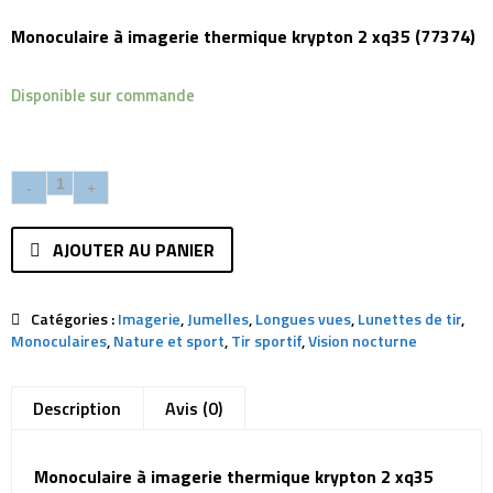
Monoculaire à imagerie thermique krypton 2 xq35 (77374)
Disponible sur commande
AJOUTER AU PANIER
Catégories :
Imagerie
,
Jumelles
,
Longues vues
,
Lunettes de tir
,
Monoculaires
,
Nature et sport
,
Tir sportif
,
Vision nocturne
Description
Avis (0)
Monoculaire à imagerie thermique krypton 2 xq35