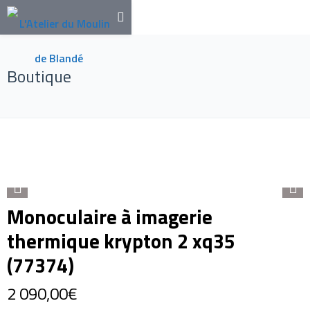
Boutique
Monoculaire à imagerie
thermique krypton 2 xq35
(77374)
2 090,00
€