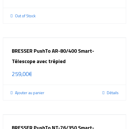
Out of Stock
BRESSER PushTo AR-80/400 Smart-
Télescope avec trépied
259,00
€
Ajouter au panier
Détails
BRESSER PushTo NT-76/350 Smart-