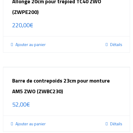
Allonge 20cm pour trépied TC40 ZWO
(ZWPE200)
220,00
€
Ajouter au panier
Détails
Barre de contrepoids 23cm pour monture
AM5 ZWO (ZWBC230)
52,00
€
Ajouter au panier
Détails