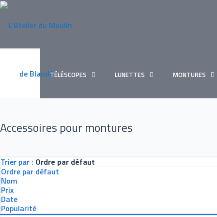
TÉLÉSCOPES
LUNETTES
MONTURES
Accessoires pour montures
Trier par :
Ordre par défaut
Ordre par défaut
Nom
Prix
Date
Popularité