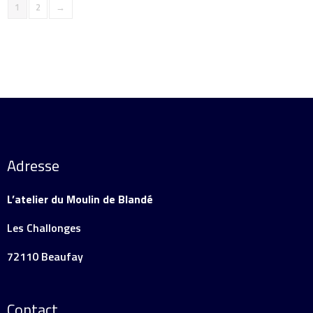
1
2
→
Adresse
L’atelier du Moulin de Blandé
Les Challonges
72110 Beaufay
Contact