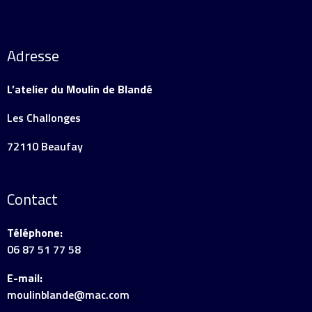
Adresse
L’atelier du Moulin de Blandé
Les Challonges
72110 Beaufay
Contact
Téléphone:
06 87 51 77 58
E-mail:
moulinblande@mac.com