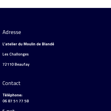
Adresse
L’atelier du Moulin de Blandé
Les Challonges
72110 Beaufay
Contact
Téléphone:
06 87 51 77 58