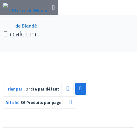
En calcium
Trier par :
Ordre par défaut
Affiché
36 Produits par page