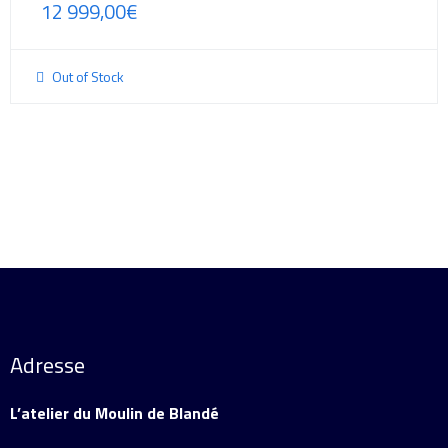
12 999,00
€
Out of Stock
Adresse
L’atelier du Moulin de Blandé