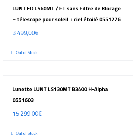
LUNT ED LS60MT / FT sans Filtre de Blocage
– télescope pour soleil + ciel étoilé 0551276
3 499,00
€
Out of Stock
Lunette LUNT LS130MT B3400 H-Alpha
0551603
15 299,00
€
Out of Stock