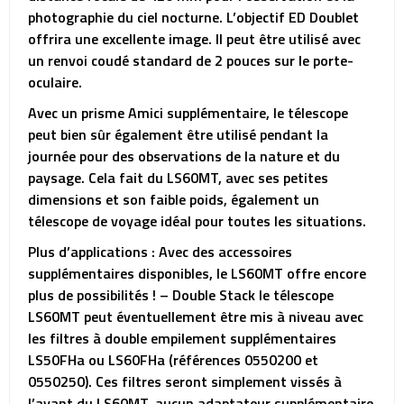
photographie du ciel nocturne. L’objectif ED Doublet
offrira une excellente image. Il peut être utilisé avec
un renvoi coudé standard de 2 pouces sur le porte-
oculaire.
Avec un prisme Amici supplémentaire, le télescope
peut bien sûr également être utilisé pendant la
journée pour des observations de la nature et du
paysage. Cela fait du LS60MT, avec ses petites
dimensions et son faible poids, également un
télescope de voyage idéal pour toutes les situations.
Plus d’applications : Avec des accessoires
supplémentaires disponibles, le LS60MT offre encore
plus de possibilités ! – Double Stack le télescope
LS60MT peut éventuellement être mis à niveau avec
les filtres à double empilement supplémentaires
LS50FHa ou LS60FHa (références 0550200 et
0550250). Ces filtres seront simplement vissés à
l’avant du LS60MT, aucun adaptateur supplémentaire