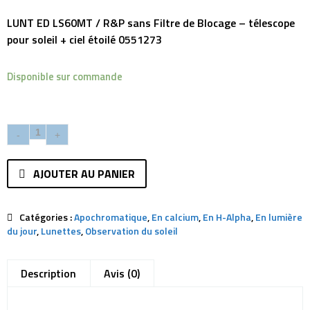
LUNT ED LS60MT / R&P sans Filtre de Blocage – télescope
pour soleil + ciel étoilé
0551273
Disponible sur commande
AJOUTER AU PANIER
Catégories :
Apochromatique
,
En calcium
,
En H-Alpha
,
En lumière
du jour
,
Lunettes
,
Observation du soleil
Description
Avis (0)