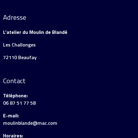
Adresse
L’atelier du Moulin de Blandé
Les Challonges
72110 Beaufay
Contact
Téléphone:
06 87 51 77 58
E-mail:
moulinblande@mac.com
Horaires: