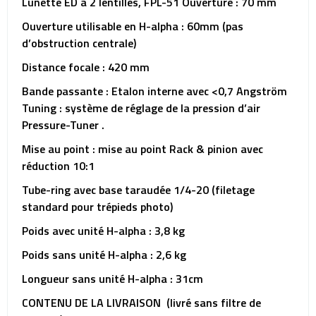
Lunette ED à 2 lentilles, FPL-51 Ouverture : 70 mm
Ouverture utilisable en H-alpha : 60mm (pas
d’obstruction centrale)
Distance focale : 420 mm
Bande passante : Etalon interne avec <0,7 Angström
Tuning : système de réglage de la pression d’air
Pressure-Tuner .
Mise au point : mise au point Rack & pinion avec
réduction 10:1
Tube-ring avec base taraudée 1/4-20 (filetage
standard pour trépieds photo)
Poids avec unité H-alpha : 3,8 kg
Poids sans unité H-alpha : 2,6 kg
Longueur sans unité H-alpha : 31cm
CONTENU DE LA LIVRAISON (livré sans filtre de