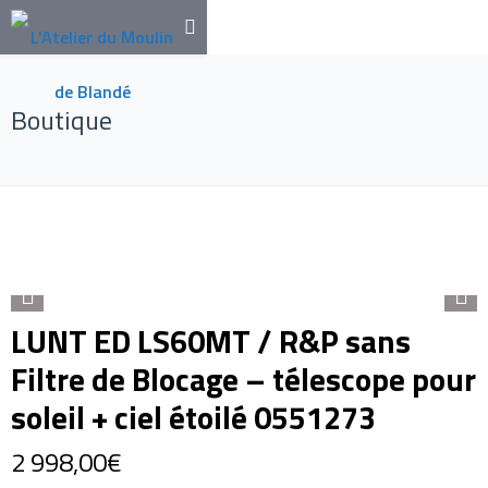
Boutique
LUNT ED LS60MT / R&P sans
Filtre de Blocage – télescope pour
soleil + ciel étoilé 0551273
2 998,00
€