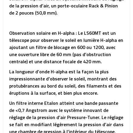
de la pression d’air, un porte-oculaire Rack & Pinion
de 2 pouces (50,8 mm).
Observation solaire en H-alpha : Le LS60MT est un
télescope pour observer le soleil en lumière H-alpha en
ajoutant un filtre de blocage en 600 ou 1200, avec
une ouverture libre de 60 mm (pas d’obstruction
centrale) et une distance focale de 420 mm.
La longueur d’onde H-alpha est la façon la plus
impressionnante d’observer le soleil, montrant des
protubérances au bord du soleil, des filaments et des
éruptions à la surface, et bien plus encore.
Un filtre interne Etalon atteint une bande passante
de <0,7 Angstrom avec le système innovant de
réglage de la pression d’air Pressure-Tuner. Le réglage
se fait en modifiant légèrement la pression d’air dans
une chambre de pression à l’intérieur du télescope.